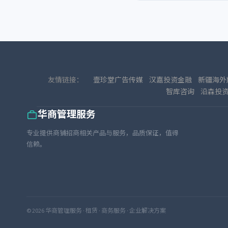
友情链接：
壹珍堂广告传媒
汉嘉投资金融
新疆海外
智库咨询
沿森投
华商管理服务
专业提供商铺招商相关产品与服务，品质保证，值得
信赖。
© 2026 华商管理服务 · 租赁 · 商务服务 · 企业解决方案