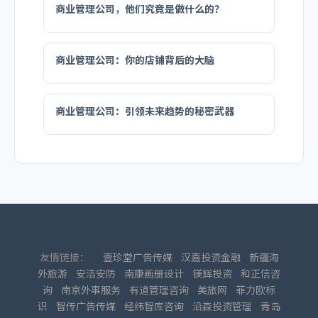
商业管理公司，他们究竟是做什么的？
商业管理公司：你的店铺背后的大脑
商业管理公司：引领未来趋势的秘密武器
友情链接：
壹珍堂广告传媒
汉嘉投资金融
新疆海
外旅游
安洁安防
南康画册设计
镁辉投资
和正信咨
询
南京外事服务
有道管理咨询
美旅网
菲力欧标
识
智传广告传媒
经纬智库咨询
沿森投资管理
青岛